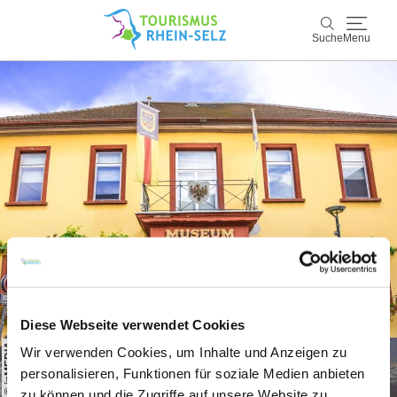
Suche
Menu
Rhein-Selz
Suche
Entdecken & Erleben
Wein & Genuss
Kultur & Events
Buchen & Service
Diese Webseite verwendet Cookies
© inMEDIA
Wir verwenden Cookies, um Inhalte und Anzeigen zu
personalisieren, Funktionen für soziale Medien anbieten
zu können und die Zugriffe auf unsere Website zu