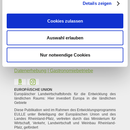
Datenschutz
Details zeigen
Social Media Konzept
Impressum
Cookies zulassen
Barrierefreiheitserklärung
Kontakt
Service
Auswahl erlauben
Veranstaltung einreichen
Nur notwendige Cookies
Vermieter Log-in
Gastaufnahme- und Vermittlungsbedingungen
Datenerhebung | Gastronomiebetriebe
EUROPÄISCHE UNION
Europäischer Landwirtschaftsfonds für die Entwicklung des
ländlichen Raums: Hier investiert Europa in die ländlichen
Gebiete
Diese Publikation wird im Rahmen des Entwicklungsprogramms
EULLE unter Beteiligung der Europäischen Union und des
Landes Rheinland-Pfalz, vertreten durch das Ministerium für
Wirtschaft, Verkehr, Landwirtschaft und Weinbau Rheinland-
Pfalz, gefördert