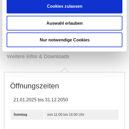
Cookies zulassen
Auswahl erlauben
Öffnungszeiten
Kontakt
Nur notwendige Cookies
Weitere Infos & Downloads
Öffnungszeiten
21.01.2025 bis 31.12.2050
Sonntag
von 11:00 bis 16:00 Uhr