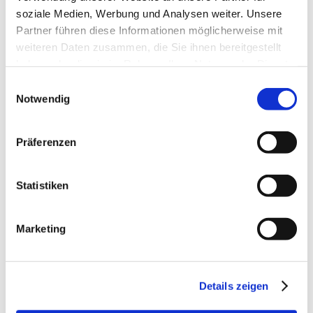
Und für Kinder gibt es einen Grabbeltisch: z. B. mit
soziale Medien, Werbung und Analysen weiter. Unsere
fossilen Haifischzähnen.
Partner führen diese Informationen möglicherweise mit
weiteren Daten zusammen, die Sie ihnen bereitgestellt
haben oder die sie im Rahmen Ihrer Nutzung der Dienste
gesammelt haben.
Einwilligungsauswahl
Notwendig
Präferenzen
Statistiken
Marketing
Details zeigen