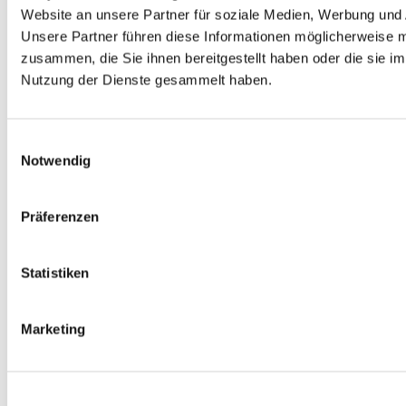
Website an unsere Partner für soziale Medien, Werbung und 
Unsere Partner führen diese Informationen möglicherweise m
zusammen, die Sie ihnen bereitgestellt haben oder die sie i
Nutzung der Dienste gesammelt haben.
Einwilligungsauswahl
Notwendig
Präferenzen
Allgemein
Weincharakteristik
Kontakt
Statistiken
Marketing
Erdzeitalter: Quartär (vor 1,8 Mio Jahre bis
Neuzeit)
Gestein: Sandlöss