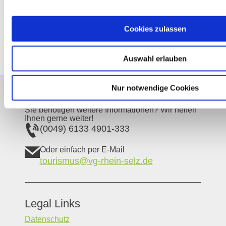
Boden: Tschernosem (Schwarzerde)
Anteil an Gesamtfläche in Rheinhessen: 1 %
Cookies zulassen
Auswahl erlauben
Nur notwendige Cookies
Unser Servicekontakt:
Sie benötigen weitere Informationen? Wir helfen
Ihnen gerne weiter!
(0049) 6133 4901-333
Oder einfach per E-Mail
tourismus@vg-rhein-selz.de
Legal Links
Datenschutz