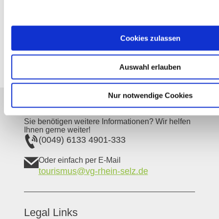
Gestein: Flugsand
Boden: Rigosol
Anteil an Gesamtfläche in Rheinhessen: 1 %
Cookies zulassen
Auswahl erlauben
Nur notwendige Cookies
Unser Servicekontakt:
Sie benötigen weitere Informationen? Wir helfen
Ihnen gerne weiter!
(0049) 6133 4901-333
Oder einfach per E-Mail
tourismus@vg-rhein-selz.de
Legal Links