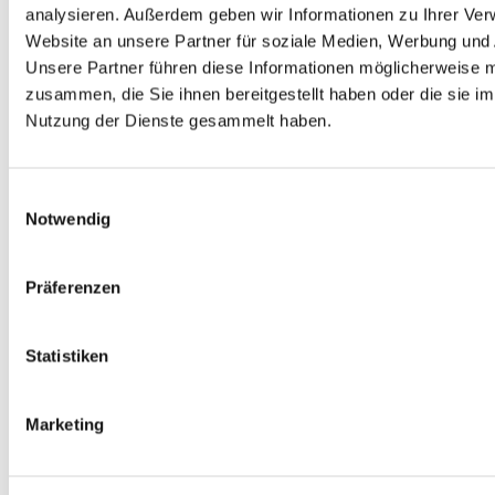
analysieren. Außerdem geben wir Informationen zu Ihrer Ve
Website an unsere Partner für soziale Medien, Werbung und 
Unsere Partner führen diese Informationen möglicherweise m
zusammen, die Sie ihnen bereitgestellt haben oder die sie i
Nutzung der Dienste gesammelt haben.
Einwilligungsauswahl
Notwendig
Präferenzen
Allgemein
Weincharakteristik
Kontakt
Statistiken
Marketing
Erdzeitalter: Quartär (vor 1,8 Mio Jahre bis
Neuzeit)