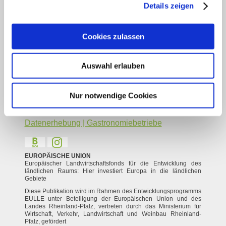
Datenschutz
Details zeigen
Social Media Konzept
Impressum
Cookies zulassen
Barrierefreiheitserklärung
Kontakt
Service
Auswahl erlauben
Veranstaltung einreichen
Nur notwendige Cookies
Vermieter Log-in
Gastaufnahme- und Vermittlungsbedingungen
Datenerhebung | Gastronomiebetriebe
EUROPÄISCHE UNION
Europäischer Landwirtschaftsfonds für die Entwicklung des
ländlichen Raums: Hier investiert Europa in die ländlichen
Gebiete
Diese Publikation wird im Rahmen des Entwicklungsprogramms
EULLE unter Beteiligung der Europäischen Union und des
Landes Rheinland-Pfalz, vertreten durch das Ministerium für
Wirtschaft, Verkehr, Landwirtschaft und Weinbau Rheinland-
Pfalz, gefördert