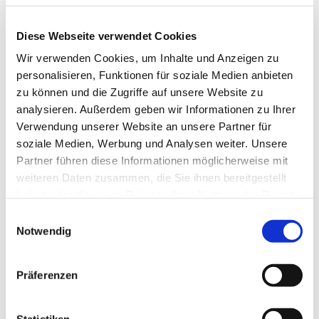
Diese Webseite verwendet Cookies
Wir verwenden Cookies, um Inhalte und Anzeigen zu
personalisieren, Funktionen für soziale Medien anbieten
zu können und die Zugriffe auf unsere Website zu
analysieren. Außerdem geben wir Informationen zu Ihrer
Verwendung unserer Website an unsere Partner für
soziale Medien, Werbung und Analysen weiter. Unsere
Partner führen diese Informationen möglicherweise mit
weiteren Daten zusammen, die Sie ihnen bereitgestellt
haben oder die sie im Rahmen Ihrer Nutzung der Dienste
gesammelt haben.
Einwilligungsauswahl
Notwendig
Öffnungszeiten
Kontakt
Präferenzen
Weitere Infos & Downloads
Statistiken