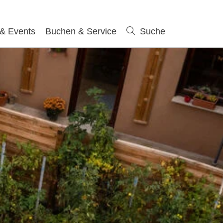
 & Events
Buchen & Service
Suche
Suche