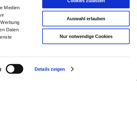
Cookies zulassen
le Medien
ir
Auswahl erlauben
, Werbung
ren Daten
Nur notwendige Cookies
ienste
lz.de
g
Details zeigen