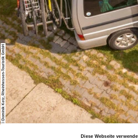
© Dominik Ketz, Rheinhessen-Touristik GmbH
Startseite
Buchen & Service
Wohnmobilstellplät
Diese Webseite verwende