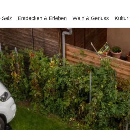
-Selz
Entdecken & Erleben
Wein & Genuss
Kultur