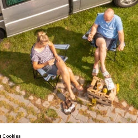
ze
t Cookies