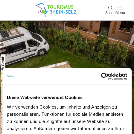
Suche
Menu
Rhein-Selz
Suche
Entdecken & Erleben
© Dominik Ketz, Rheinhessen-Touristik GmbH
Wein & Genuss
Kultur & Events
Buchen & Service
Diese Webseite verwendet Cookies
Wir verwenden Cookies, um Inhalte und Anzeigen zu
personalisieren, Funktionen für soziale Medien anbieten
zu können und die Zugriffe auf unsere Website zu
analysieren. Außerdem geben wir Informationen zu Ihrer