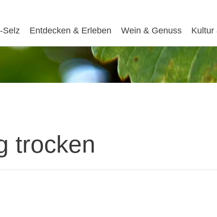
-Selz
Entdecken & Erleben
Wein & Genuss
Kultur
g trocken