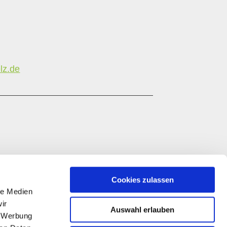
lz.de
Cookies zulassen
le Medien
ir
Auswahl erlauben
, Werbung