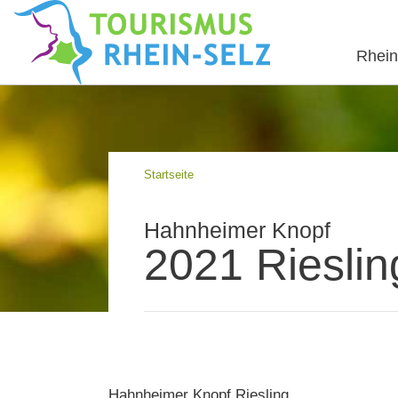
Rhein
Startseite
Hahnheimer Knopf
2021 Rieslin
Hahnheimer Knopf Riesling