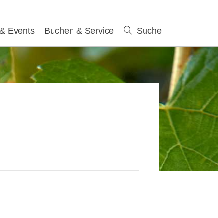
 & Events
Buchen & Service
Suche
Suche