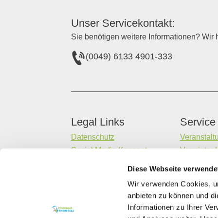
Unser Servicekontakt:
Sie benötigen weitere Informationen? Wir h
(0049) 6133 4901-333
Legal Links
Service
Datenschutz
Veranstalt
Social Media Konzept
Vermieter 
Impressum
Gastaufna
Diese Webseite verwende
Barrierefreiheitserklärung
Datenerheb
Wir verwenden Cookies, um
Kontakt
anbieten zu können und di
Informationen zu Ihrer Ve