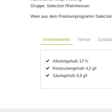
Gruppe: Selection Rheinhessen
Wein aus dem Premiumprogramm Selectio
Analysewerte
Terroir
Zusatz
Alkoholgehalt: 13 %
Restzuckergehalt: 4,2 g/l
Säuregehalt: 6,8 g/l