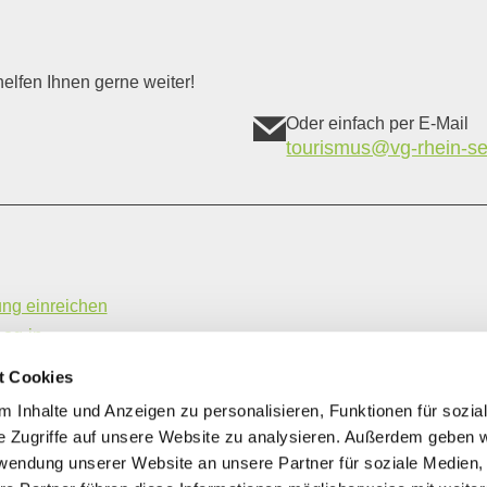
elfen Ihnen gerne weiter!
Oder einfach per E-Mail
tourismus@vg-rhein-se
ung einreichen
Log-in
hme- und Vermittlungsbedingungen
t Cookies
ung | Gastronomiebetriebe
 Inhalte und Anzeigen zu personalisieren, Funktionen für sozia
e Zugriffe auf unsere Website zu analysieren. Außerdem geben w
rwendung unserer Website an unsere Partner für soziale Medien