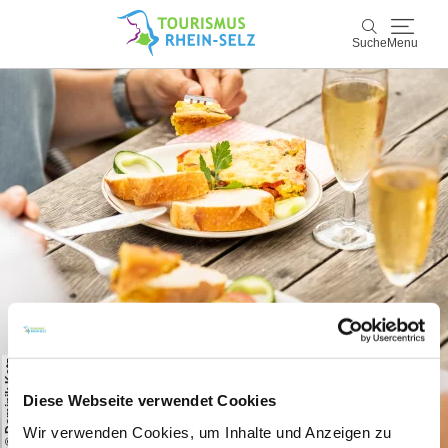
Suche
Menu
Rhein-Selz
Suche
Entdecken & Erleben
Wein & Genuss
Kultur & Events
Buchen & Service
© Dominik Ketz
Diese Webseite verwendet Cookies
Wir verwenden Cookies, um Inhalte und Anzeigen zu