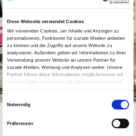
Diese Webseite verwendet Cookies
Wir verwenden Cookies, um Inhalte und Anzeigen zu
personalisieren, Funktionen für soziale Medien anbieten
zu können und die Zugriffe auf unsere Website zu
analysieren. Außerdem geben wir Informationen zu Ihrer
Verwendung unserer Website an unsere Partner für
soziale Medien, Werbung und Analysen weiter. Unsere
Partner führen diese Informationen möglicherweise mit
weiteren Daten zusammen, die Sie ihnen bereitgestellt
haben oder die sie im Rahmen Ihrer Nutzung der Dienste
gesammelt haben.
Einwilligungsauswahl
Weingut Rheinterrassenhof_Logo
W
Notwendig
Präferenzen
Über uns