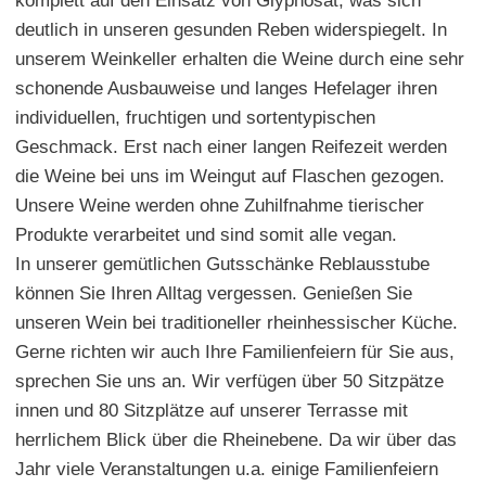
komplett auf den Einsatz von Glyphosat, was sich
deutlich in unseren gesunden Reben widerspiegelt. In
unserem Weinkeller erhalten die Weine durch eine sehr
schonende Ausbauweise und langes Hefelager ihren
individuellen, fruchtigen und sortentypischen
Geschmack. Erst nach einer langen Reifezeit werden
die Weine bei uns im Weingut auf Flaschen gezogen.
Unsere Weine werden ohne Zuhilfnahme tierischer
Produkte verarbeitet und sind somit alle vegan.
In unserer gemütlichen Gutsschänke Reblausstube
können Sie Ihren Alltag vergessen. Genießen Sie
unseren Wein bei traditioneller rheinhessischer Küche.
Gerne richten wir auch Ihre Familienfeiern für Sie aus,
sprechen Sie uns an. Wir verfügen über 50 Sitzpätze
innen und 80 Sitzplätze auf unserer Terrasse mit
herrlichem Blick über die Rheinebene. Da wir über das
Jahr viele Veranstaltungen u.a. einige Familienfeiern