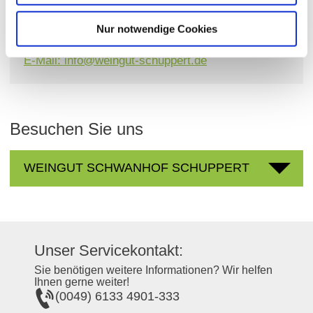
Bärbel und Will Schuppert
Hauptstraße 8 67583 Guntersblum
Nur notwendige Cookies
Tel: (0049) 6249 8468
E-Mail: info@weingut-schuppert.de
Besuchen Sie uns
WEINGUT SCHWANHOF SCHUPPERT
Unser Servicekontakt:
Sie benötigen weitere Informationen? Wir helfen
Ihnen gerne weiter!
(0049) 6133 4901-333