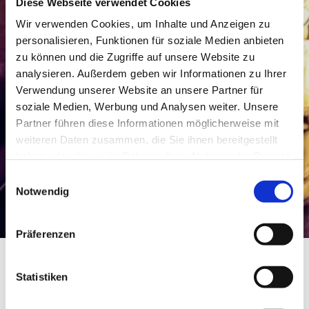
Diese Webseite verwendet Cookies
Wir verwenden Cookies, um Inhalte und Anzeigen zu
personalisieren, Funktionen für soziale Medien anbieten
zu können und die Zugriffe auf unsere Website zu
analysieren. Außerdem geben wir Informationen zu Ihrer
Verwendung unserer Website an unsere Partner für
soziale Medien, Werbung und Analysen weiter. Unsere
Partner führen diese Informationen möglicherweise mit
weiteren Daten zusammen, die Sie ihnen bereitgestellt
haben oder die sie im Rahmen Ihrer Nutzung der Dienste
gesammelt haben.
Einwilligungsauswahl
Notwendig
Präferenzen
Statistiken
Weingut Hagemann