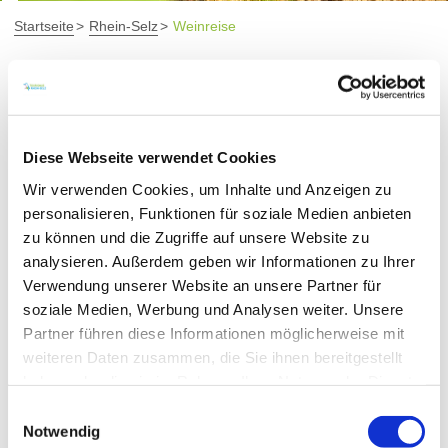
Startseite
Rhein-Selz
Weinreise
Wir feiern den Wein
Im August steht der Wein im Mittelpunkt, denn ganz
Diese Webseite verwendet Cookies
Rhein-Selz feiert den Rebensaft mit Weinfesten.
Wir verwenden Cookies, um Inhalte und Anzeigen zu
Besuchen Sie das Niersteiner Winzerfest, kommen Sie
personalisieren, Funktionen für soziale Medien anbieten
auf ein Glas Wein zum Oppenheimer Weinfest vorbei
zu können und die Zugriffe auf unsere Website zu
und planen Sie einen Zwischenstopp auf dem
analysieren. Außerdem geben wir Informationen zu Ihrer
Guntersblumer Kellerweg ein. Hier verbinden sich
Verwendung unserer Website an unsere Partner für
Geselligkeit und Weingenuss – eine perfekte Mischung
soziale Medien, Werbung und Analysen weiter. Unsere
für Weinfeste.
Partner führen diese Informationen möglicherweise mit
weiteren Daten zusammen, die Sie ihnen bereitgestellt
haben oder die sie im Rahmen Ihrer Nutzung der Dienste
gesammelt haben.
Einwilligungsauswahl
Notwendig