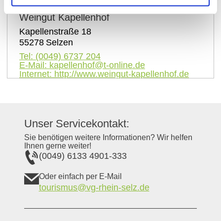
Weingut Kapellenhof
Kapellenstraße 18
55278
Selzen
Tel:
(0049) 6737 204
E-Mail:
kapellenhof@t-online.de
Internet:
http://www.weingut-kapellenhof.de
Unser Servicekontakt:
Sie benötigen weitere Informationen? Wir helfen
Ihnen gerne weiter!
(0049) 6133 4901-333
Oder einfach per E-Mail
tourismus@vg-rhein-selz.de