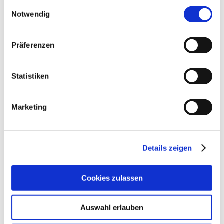
gesammelt haben.
Einwilligungsauswahl
Notwendig
Präferenzen
Statistiken
Marketing
Details zeigen
Cookies zulassen
Auswahl erlauben
Kontakt
Weitere Infos & Downloads