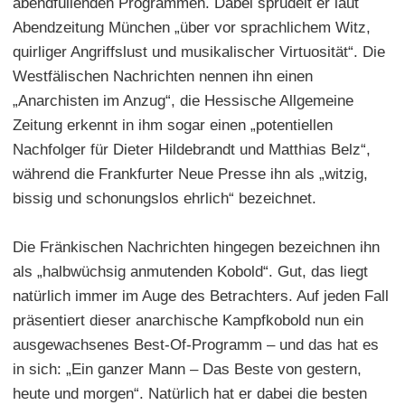
abendfüllenden Programmen. Dabei sprudelt er laut
Abendzeitung München „über vor sprachlichem Witz,
quirliger Angriffslust und musikalischer Virtuosität“. Die
Westfälischen Nachrichten nennen ihn einen
„Anarchisten im Anzug“, die Hessische Allgemeine
Zeitung erkennt in ihm sogar einen „potentiellen
Nachfolger für Dieter Hildebrandt und Matthias Belz“,
während die Frankfurter Neue Presse ihn als „witzig,
bissig und schonungslos ehrlich“ bezeichnet.
Die Fränkischen Nachrichten hingegen bezeichnen ihn
als „halbwüchsig anmutenden Kobold“. Gut, das liegt
natürlich immer im Auge des Betrachters. Auf jeden Fall
präsentiert dieser anarchische Kampfkobold nun ein
ausgewachsenes Best-Of-Programm – und das hat es
in sich: „Ein ganzer Mann – Das Beste von gestern,
heute und morgen“. Natürlich hat er dabei die besten