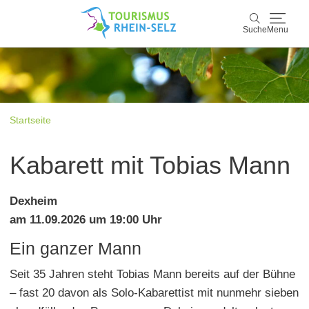
Suche
Menu
Rhein-Selz
Suche
Entdecken & Erleben
Startseite
Wein & Genuss
Kabarett mit Tobias Mann
Kultur & Events
Dexheim
Buchen & Service
am 11.09.2026 um 19:00 Uhr
Ein ganzer Mann
Seit 35 Jahren steht Tobias Mann bereits auf der Bühne
– fast 20 davon als Solo-Kabarettist mit nunmehr sieben