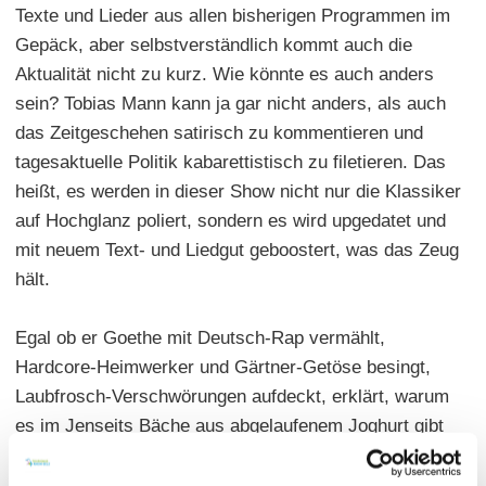
Texte und Lieder aus allen bisherigen Programmen im
Gepäck, aber selbstverständlich kommt auch die
Aktualität nicht zu kurz. Wie könnte es auch anders
sein? Tobias Mann kann ja gar nicht anders, als auch
das Zeitgeschehen satirisch zu kommentieren und
tagesaktuelle Politik kabarettistisch zu filetieren. Das
heißt, es werden in dieser Show nicht nur die Klassiker
auf Hochglanz poliert, sondern es wird upgedatet und
mit neuem Text- und Liedgut geboostert, was das Zeug
hält.
Egal ob er Goethe mit Deutsch-Rap vermählt,
Hardcore-Heimwerker und Gärtner-Getöse besingt,
Laubfrosch-Verschwörungen aufdeckt, erklärt, warum
es im Jenseits Bäche aus abgelaufenem Joghurt gibt
oder er sich mit kabarettistischer Verve die Politik von
Opposition und Regierung vorknöpft – Tobias Mann