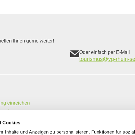
elfen Ihnen gerne weiter!
Oder einfach per E-Mail
tourismus@vg-rhein-se
ung einreichen
Log-in
hme- und Vermittlungsbedingungen
t Cookies
ung | Gastronomiebetriebe
 Inhalte und Anzeigen zu personalisieren, Funktionen für sozia