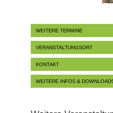
WEITERE TERMINE
VERANSTALTUNGSORT
KONTAKT
WEITERE INFOS & DOWNLOAD