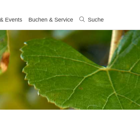
 & Events
Buchen & Service
Suche
Suche