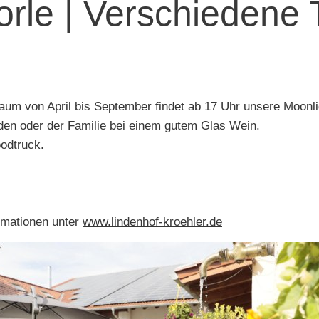
orle | Verschiedene
um von April bis September findet ab 17 Uhr unsere Moonlig
en oder der Familie bei einem gutem Glas Wein.
oodtruck.
rmationen unter
www.lindenhof-kroehler.de