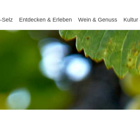
-Selz
Entdecken & Erleben
Wein & Genuss
Kultur