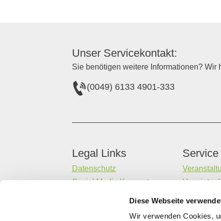
Unser Servicekontakt:
Sie benötigen weitere Informationen? Wir h
(0049) 6133 4901-333
Legal Links
Service
Datenschutz
Veranstalt
Social Media Konzept
Vermieter 
Impressum
Gastaufna
Diese Webseite verwende
Barrierefreiheitserklärung
Datenerheb
Wir verwenden Cookies, um