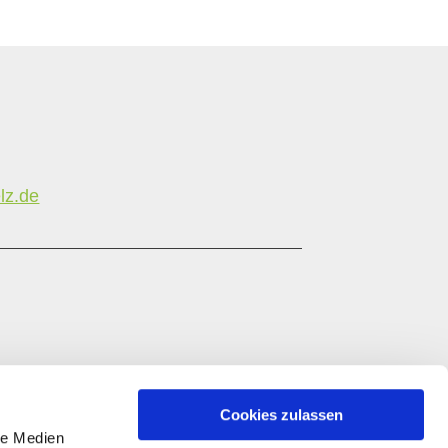
lz.de
Cookies zulassen
le Medien