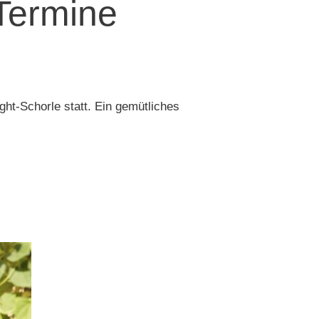
 Termine
ht-Schorle statt. Ein gemütliches