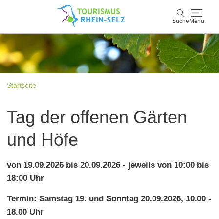
Suche
Menu
Rhein-Selz
Suche
Entdecken & Erleben
Startseite
Wein & Genuss
Tag der offenen Gärten
Kultur & Events
und Höfe
Buchen & Service
von 19.09.2026 bis 20.09.2026 - jeweils von 10:00 bis
18:00 Uhr
Termin: Samstag 19. und Sonntag 20.09.2026, 10.00 -
18.00 Uhr