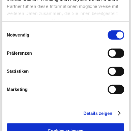
Partner führen diese Informationen möglicherweise mit
weiteren Daten zusammen, die Sie ihnen bereitgestellt
haben oder die sie im Rahmen Ihrer Nutzung der Dienste
gesammelt haben.
Einwilligungsauswahl
Notwendig
Präferenzen
WEITERE TERMINE
Statistiken
KONTAKT
Marketing
WEITERE INFOS & DOWNLOADS
Details zeigen
Weitere Veranstaltungen in der Nähe
Cookies zulassen