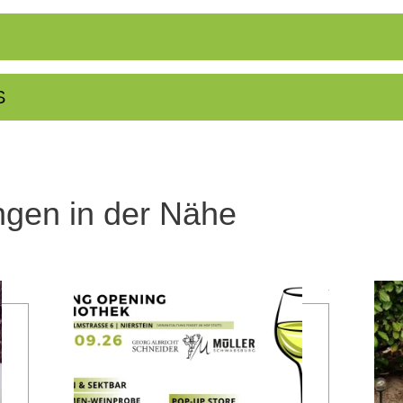
S
ngen in der Nähe
mehr erfahren
mehr erfahren