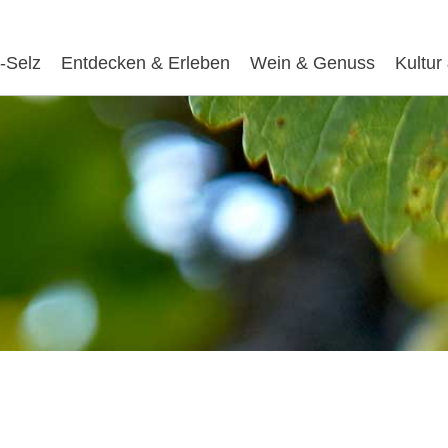
-Selz
Entdecken & Erleben
Wein & Genuss
Kultur