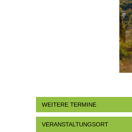
WEITERE TERMINE
VERANSTALTUNGSORT