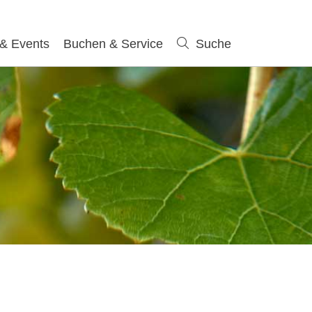
 & Events
Buchen & Service
Suche
Suche