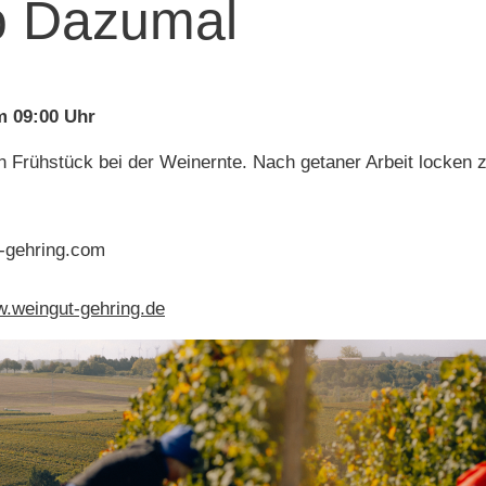
o Dazumal
um 09:00 Uhr
n Frühstück bei der Weinernte. Nach getaner Arbeit locken 
-gehring.com
.weingut-gehring.de