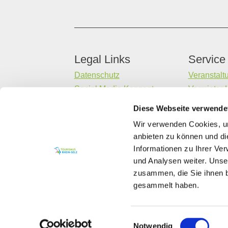
Legal Links
Service
Datenschutz
Veranstalt
Social Media Konzept
Vermieter 
Impressum
Gastaufna
Diese Webseite verwende
Barrierefreiheitserklärung
Datenerheb
Wir verwenden Cookies, um
Kontakt
anbieten zu können und di
Informationen zu Ihrer Ve
und Analysen weiter. Unse
zusammen, die Sie ihnen b
gesammelt haben.
Einwilligungsauswahl
Notwendig