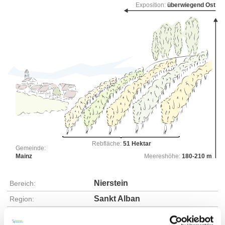
Exposition:
überwiegend Ost
Rebfläche:
51 Hektar
Gemeinde:
Mainz
Meereshöhe:
180-210 m
Nierstein
Bereich:
Sankt Alban
Region:
Sand
Einzellage: