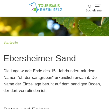
Suche
Menu
Rhein-Selz
Suche
Entdecken & Erleben
Startseite
Wein & Genuss
Ebersheimer Sand
Kultur & Events
Die Lage wurde Ende des 15. Jahrhundert mit dem
Buchen & Service
Namen "off der santgruben" urkundlich erwähnt. Der
Name der Einzellage beruht auf dem sandigen Boden,
der dort vorzufinden ist.