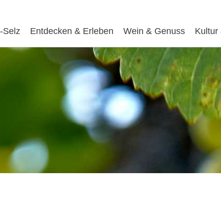
-Selz
Entdecken & Erleben
Wein & Genuss
Kultur