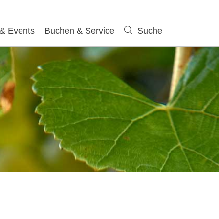
 & Events
Buchen & Service
Suche
Suche