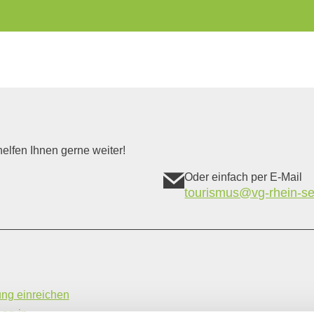
elfen Ihnen gerne weiter!
Oder einfach per E-Mail
tourismus@vg-rhein-se
ung einreichen
Log-in