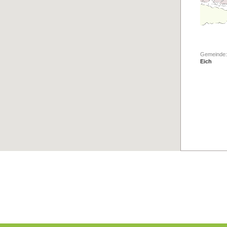
Gemeinde:
Eich