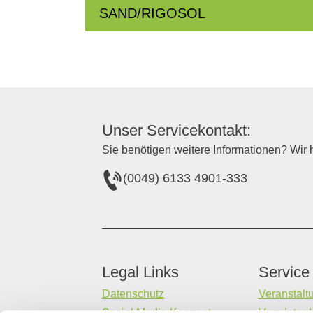
SAND/RIGOSOL
Unser Servicekontakt:
Sie benötigen weitere Informationen? Wir h
(0049) 6133 4901-333
Legal Links
Service
Datenschutz
Veranstalt
Social Media Konzept
Vermieter 