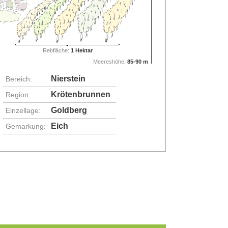
Rebfläche:
1 Hektar
Meereshöhe:
85-90 m
Nierstein
Bereich:
Krötenbrunnen
Region:
Goldberg
Einzellage:
Eich
Gemarkung: