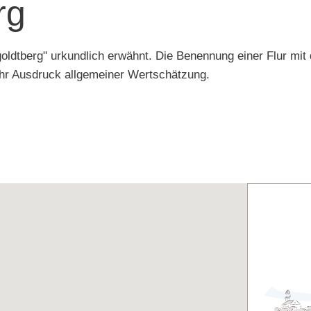
rg
dtberg" urkundlich erwähnt. Die Benennung einer Flur mit
mehr Ausdruck allgemeiner Wertschätzung.