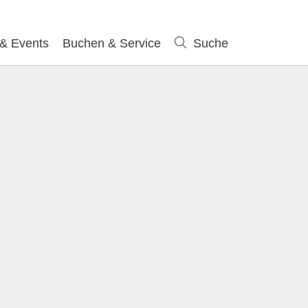
 & Events
Buchen & Service
Suche
Suche