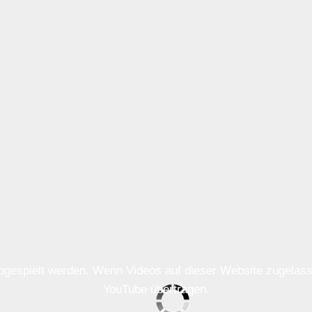
 abgespielt werden. Wenn Videos auf dieser Website zugela
YouTube übertragen.