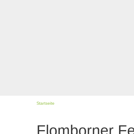
Startseite
Flomborner F