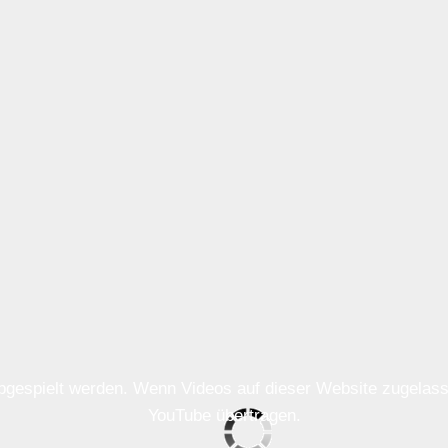
 abgespielt werden. Wenn Videos auf dieser Website zugela
YouTube übertragen.