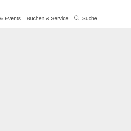
 & Events
Buchen & Service
Suche
Suche