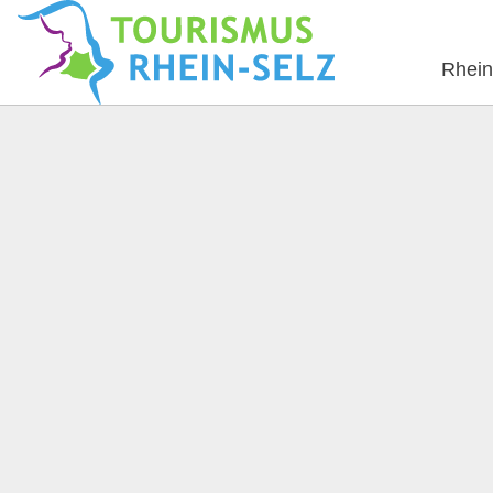
Rhein