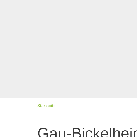
Startseite
Gau-Bickelhei