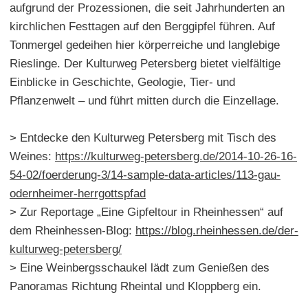
aufgrund der Prozessionen, die seit Jahrhunderten an
kirchlichen Festtagen auf den Berggipfel führen. Auf
Tonmergel gedeihen hier körperreiche und langlebige
Rieslinge. Der Kulturweg Petersberg bietet vielfältige
Einblicke in Geschichte, Geologie, Tier- und
Pflanzenwelt – und führt mitten durch die Einzellage.
> Entdecke den Kulturweg Petersberg mit Tisch des
Weines:
https://kulturweg-petersberg.de/2014-10-26-16-
54-02/foerderung-3/14-sample-data-articles/113-gau-
odernheimer-herrgottspfad
> Zur Reportage „Eine Gipfeltour in Rheinhessen“ auf
dem Rheinhessen-Blog:
https://blog.rheinhessen.de/der-
kulturweg-petersberg/
> Eine Weinbergsschaukel lädt zum Genießen des
Panoramas Richtung Rheintal und Kloppberg ein.