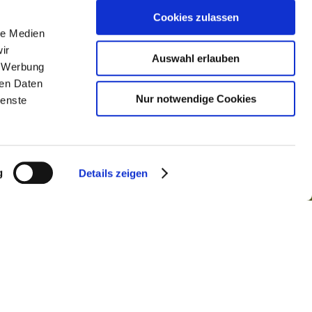
Cookies zulassen
le Medien
ir
Auswahl erlauben
, Werbung
ren Daten
Nur notwendige Cookies
ienste
g
Details zeigen