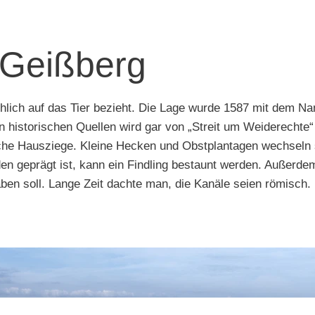
 Geißberg
chlich auf das Tier bezieht. Die Lage wurde 1587 mit dem N
n historischen Quellen wird gar von „Streit um Weiderechte“ 
liche Hausziege. Kleine Hecken und Obstplantagen wechseln
en geprägt ist, kann ein Findling bestaunt werden. Außerdem
ben soll. Lange Zeit dachte man, die Kanäle seien römisch. 