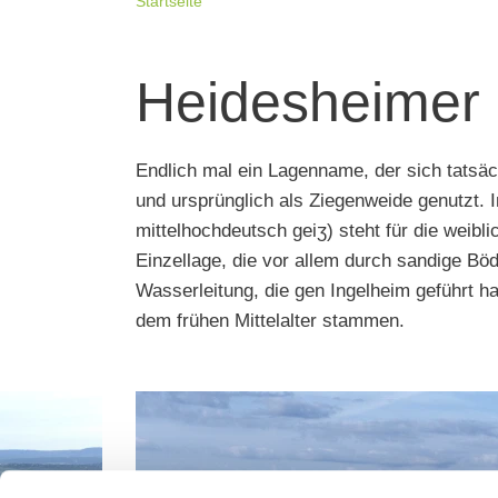
Startseite
Heidesheimer
Endlich mal ein Lagenname, der sich tatsä
und ursprünglich als Ziegenweide genutzt. I
mittelhochdeutsch geiʒ) steht für die weib
Einzellage, die vor allem durch sandige Böd
Wasserleitung, die gen Ingelheim geführt ha
dem frühen Mittelalter stammen.