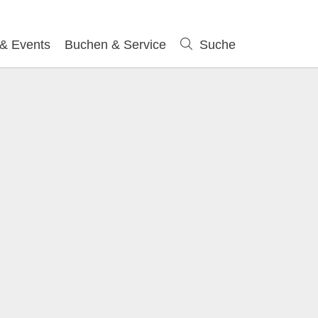
 & Events
Buchen & Service
Suche
Suche