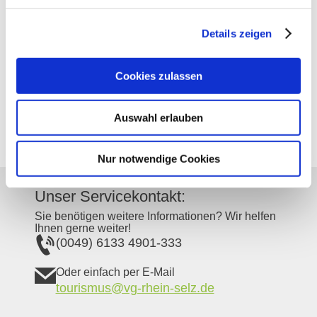
Bodenarten
Details zeigen
KALKSTEIN/RENDZINA
Cookies zulassen
SAND/RIGOSOL
Auswahl erlauben
Nur notwendige Cookies
Unser Servicekontakt:
Sie benötigen weitere Informationen? Wir helfen
Ihnen gerne weiter!
(0049) 6133 4901-333
Oder einfach per E-Mail
tourismus@vg-rhein-selz.de