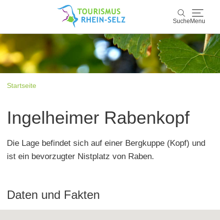
Suche
Menu
Rhein-Selz
Suche
Entdecken & Erleben
Startseite
Wein & Genuss
Ingelheimer Rabenkopf
Kultur & Events
Die Lage befindet sich auf einer Bergkuppe (Kopf) und
Buchen & Service
ist ein bevorzugter Nistplatz von Raben.
Daten und Fakten