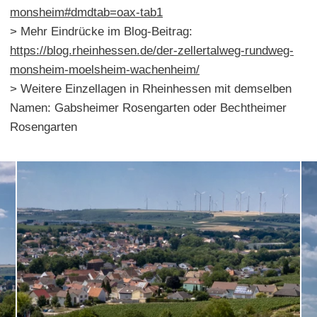
monsheim#dmdtab=oax-tab1
> Mehr Eindrücke im Blog-Beitrag:
https://blog.rheinhessen.de/der-zellertalweg-rundweg-
monsheim-moelsheim-wachenheim/
> Weitere Einzellagen in Rheinhessen mit demselben
Namen: Gabsheimer Rosengarten oder Bechtheimer
Rosengarten