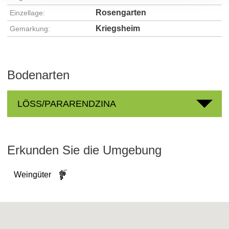
Rosengarten
Einzellage:
Kriegsheim
Gemarkung:
Bodenarten
LÖSS/PARARENDZINA
Erkunden Sie die Umgebung
Weingüter