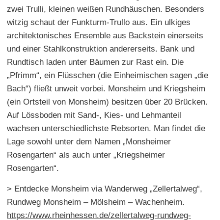
zwei Trulli, kleinen weißen Rundhäuschen. Besonders
witzig schaut der Funkturm-Trullo aus. Ein ulkiges
architektonisches Ensemble aus Backstein einerseits
und einer Stahlkonstruktion andererseits. Bank und
Rundtisch laden unter Bäumen zur Rast ein. Die
„Pfrimm“, ein Flüsschen (die Einheimischen sagen „die
Bach“) fließt unweit vorbei. Monsheim und Kriegsheim
(ein Ortsteil von Monsheim) besitzen über 20 Brücken.
Auf Lössboden mit Sand-, Kies- und Lehmanteil
wachsen unterschiedlichste Rebsorten. Man findet die
Lage sowohl unter dem Namen „Monsheimer
Rosengarten“ als auch unter „Kriegsheimer
Rosengarten“.
> Entdecke Monsheim via Wanderweg „Zellertalweg“,
Rundweg Monsheim – Mölsheim – Wachenheim.
https://www.rheinhessen.de/zellertalweg-rundweg-