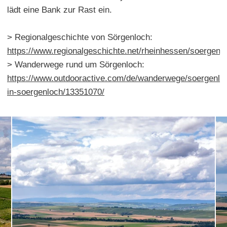
lädt eine Bank zur Rast ein.
> Regionalgeschichte von Sörgenloch:
https://www.regionalgeschichte.net/rheinhessen/soergenl
> Wanderwege rund um Sörgenloch:
https://www.outdooractive.com/de/wanderwege/soergenlo
in-soergenloch/13351070/