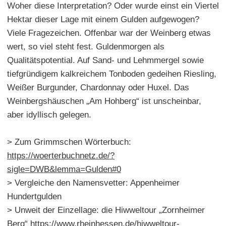
Woher diese Interpretation? Oder wurde einst ein Viertel
Hektar dieser Lage mit einem Gulden aufgewogen?
Viele Fragezeichen. Offenbar war der Weinberg etwas
wert, so viel steht fest. Guldenmorgen als
Qualitätspotential. Auf Sand- und Lehmmergel sowie
tiefgründigem kalkreichem Tonboden gedeihen Riesling,
Weißer Burgunder, Chardonnay oder Huxel. Das
Weinbergshäuschen „Am Hohberg“ ist unscheinbar,
aber idyllisch gelegen.
> Zum Grimmschen Wörterbuch:
https://woerterbuchnetz.de/?
sigle=DWB&lemma=Gulden#0
> Vergleiche den Namensvetter: Appenheimer
Hundertgulden
> Unweit der Einzellage: die Hiwweltour „Zornheimer
Berg“
https://www.rheinhessen.de/hiwweltour-