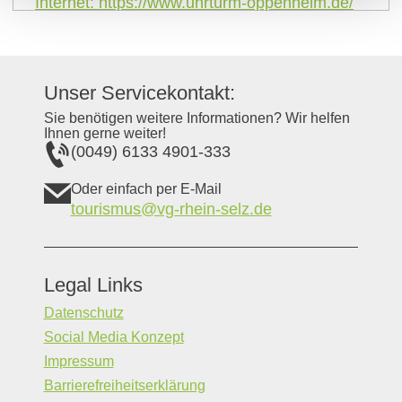
Internet:
https://www.uhrturm-oppenheim.de/
Unser Servicekontakt:
Sie benötigen weitere Informationen? Wir helfen
Ihnen gerne weiter!
(0049) 6133 4901-333
Oder einfach per E-Mail
tourismus@vg-rhein-selz.de
Legal Links
Datenschutz
Social Media Konzept
Impressum
Barrierefreiheitserklärung