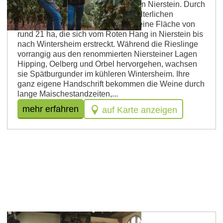
Strebel das Weingut Bunn Strebel in Nierstein. Durch
die Zusammenlegung der beiden elterlichen
Betriebe, zählt das Weingut heute eine Fläche von
rund 21 ha, die sich vom Roten Hang in Nierstein bis
nach Wintersheim erstreckt. Während die Rieslinge
vorrangig aus den renommierten Niersteiner Lagen
Hipping, Oelberg und Orbel hervorgehen, wachsen
sie Spätburgunder im kühleren Wintersheim. Ihre
ganz eigene Handschrift bekommen die Weine durch
lange Maischestandzeiten,...
mehr erfahren
auf Karte anzeigen