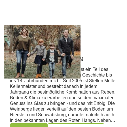
Nierstein
Weingut Müller Schwabsburg
Das Weingut Müller Schwabsburg ist ein Teil des
Weinguts Schneider Müller, dessen Geschichte bis
ins 18. Jahrhundert reicht. Seit 2005 ist Steffen Müller
Kellermeister und bestrebt danach in jedem
Jahrgang die bestmögliche Kombination aus Reben,
Boden & Klima zu erarbeiten und so den maximalen
Genuss ins Glas zu bringen - und das mit Erfolg. Die
Weinberge liegen verteilt auf den besten Böden um
Nierstein und Schwabsburg, darunter natürlich auch
in den bekannten Lagen des Roten Hangs. Neben…