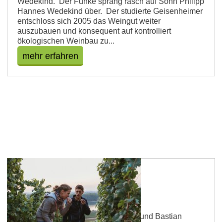
Wedekind. Der Funke sprang rasch auf Sohn Philipp
Hannes Wedekind über. Der studierte Geisenheimer
entschloss sich 2005 das Weingut weiter
auszubauen und konsequent auf kontrolliert
ökologischen Weinbau zu...
mehr erfahren
Weingut Bunn Strebel
Im Jahr 2011 gründeten Lisa Bunn und Bastian