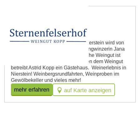
Weingut Sternenfelserhof
Das Weingut Sternenfelserhof in Nierstein wird von
Winzermeister Rudolf Kopp und Jungwinzerin Jana
Kopp bewirtschaftet. Das ökologische Weingut ist
seit 1999 Mitglied bei Ecovin. Neben dem Weingut
betreibt Astrid Kopp ein Gästehaus. Weinerlebnis in
Nierstein! Weinbergsrundfahrten, Weinproben im
Gewölbekeller und vieles mehr!
mehr erfahren
auf Karte anzeigen