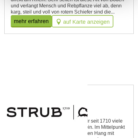
und verlangt Mensch und Rebpflanze viel ab, denn
karg, steil und voll von rotem Schiefer sind die...
mehr erfahren
auf Karte anzeigen
Weingut Strub
Als Winzerfamilie bewirtschaften wir seit 1710 viele
erstklassige Lagen rund um Nierstein. lm Mittelpunkt
stehen dabei die Filetstücke im Roten Hang mit