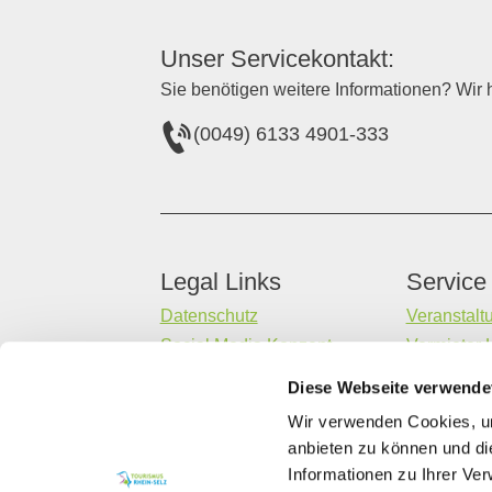
Unser Servicekontakt:
Sie benötigen weitere Informationen? Wir h
(0049) 6133 4901-333
Legal Links
Service
Datenschutz
Veranstalt
Social Media Konzept
Vermieter 
Impressum
Gastaufna
Diese Webseite verwende
Barrierefreiheitserklärung
Datenerheb
Wir verwenden Cookies, um
Kontakt
anbieten zu können und di
Informationen zu Ihrer Ve