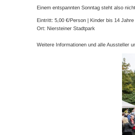
Einem entspannten Sonntag steht also nich
Eintritt: 5,00 €/Person | Kinder bis 14 Jahre
Ort: Niersteiner Stadtpark
Weitere Informationen und alle Aussteller u