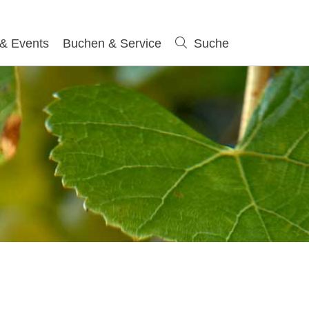
 & Events
Buchen & Service
Suche
Suche