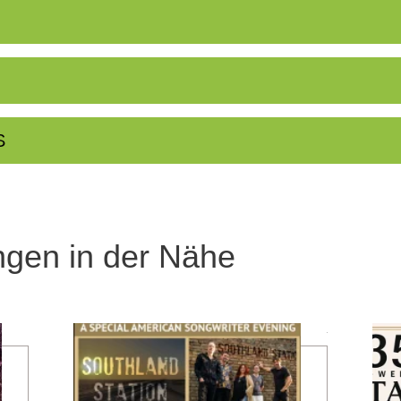
S
ngen in der Nähe
mehr erfahren
mehr erfahren