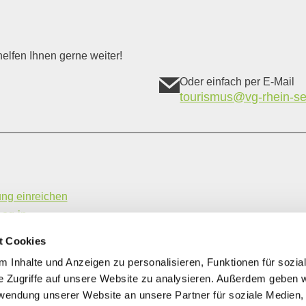
elfen Ihnen gerne weiter!
Oder einfach per E-Mail
tourismus@vg-rhein-se
ung einreichen
Log-in
hme- und Vermittlungsbedingungen
t Cookies
ung | Gastronomiebetriebe
 Inhalte und Anzeigen zu personalisieren, Funktionen für sozia
e Zugriffe auf unsere Website zu analysieren. Außerdem geben w
rwendung unserer Website an unsere Partner für soziale Medien