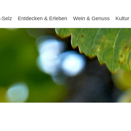
-Selz
Entdecken & Erleben
Wein & Genuss
Kultur