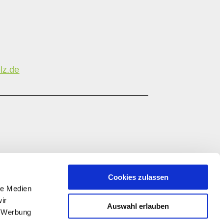
lz.de
Cookies zulassen
le Medien
ir
Auswahl erlauben
, Werbung