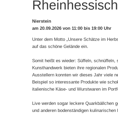
Rheinhessisch
Nierstein
am 20.09.2026 von 11:00 bis 19:00 Uhr
Unter dem Motto „Unsere Schätze im Herbs
auf das schöne Gelände ein.
Somit heißt es wieder: Süffeln, schnüffeln
Kunsthandwerk bieten ihre regionalen Produk
Ausstellern konnten wir dieses Jahr viele
Beispiel so interessante Produkte wie scho
italienische Käse- und Wurstwaren im Portfo
Live werden sogar leckere Quarkbällchen 
und anderen bodenständigen kulinarischen H