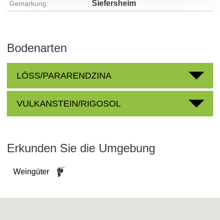
Siefersheim
Gemarkung:
Bodenarten
LÖSS/PARARENDZINA
VULKANSTEIN/RIGOSOL
Erkunden Sie die Umgebung
Weingüter