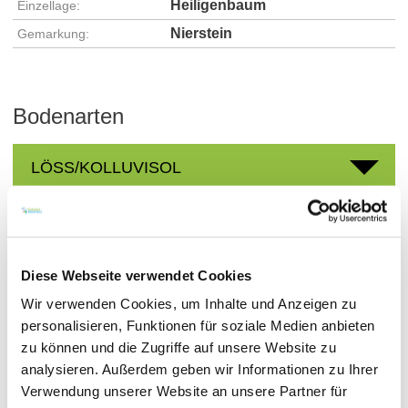
Heiligenbaum
Einzellage:
Nierstein
Gemarkung:
Bodenarten
LÖSS/KOLLUVISOL
Weingüter
Diese Webseite verwendet Cookies
Wir verwenden Cookies, um Inhalte und Anzeigen zu
meh
personalisieren, Funktionen für soziale Medien anbieten
zu können und die Zugriffe auf unsere Website zu
analysieren. Außerdem geben wir Informationen zu Ihrer
Verwendung unserer Website an unsere Partner für