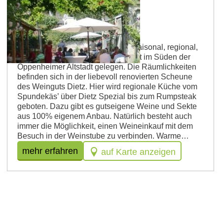
Oppenheim
Weinstube Dietz
Betriebsart: Gutsschänke Küche: saisonal, regional,
vegetarisch Die Weinstube Dietz ist im Süden der
Oppenheimer Altstadt gelegen. Die Räumlichkeiten
befinden sich in der liebevoll renovierten Scheune
des Weinguts Dietz. Hier wird regionale Küche vom
Spundekäs’ über Dietz Spezial bis zum Rumpsteak
geboten. Dazu gibt es gutseigene Weine und Sekte
aus 100% eigenem Anbau. Natürlich besteht auch
immer die Möglichkeit, einen Weineinkauf mit dem
Besuch in der Weinstube zu verbinden. Warme…
mehr erfahren
auf Karte anzeigen