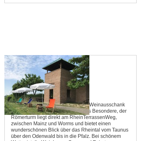
Guntersblum
Weinbar am Römerturm
Die Weinbar am Römerturm ist ein Weinausschank
am Römerturm in Guntersblum. Das Besondere, der
Römerturm liegt direkt am RheinTerrassenWeg,
zwischen Mainz und Worms und bietet einen
wunderschönen Blick über das Rheintal vom Taunus
über den Odenwald bis in die Pfalz. Bei schönem