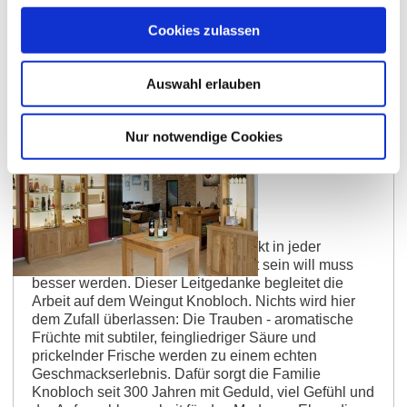
Cookies zulassen
Auswahl erlauben
Nur notwendige Cookies
Dorn-Dürkheim
Weingut Knobloch
Die Begeisterung des Winzers steckt in jeder
Flasche Wein. Philosophie Wer gut sein will muss
besser werden. Dieser Leitgedanke begleitet die
Arbeit auf dem Weingut Knobloch. Nichts wird hier
dem Zufall überlassen: Die Trauben - aromatische
Früchte mit subtiler, feingliedriger Säure und
prickelnder Frische werden zu einem echten
Geschmackserlebnis. Dafür sorgt die Familie
Knobloch seit 300 Jahren mit Geduld, viel Gefühl und