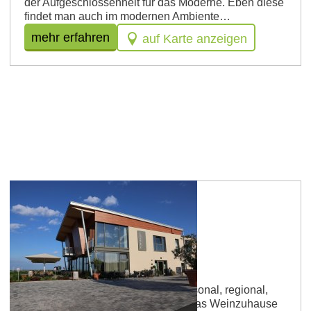
der Aufgeschlossenheit für das Moderne. Eben diese
findet man auch im modernen Ambiente…
mehr erfahren
auf Karte anzeigen
Mommenheim
Weinzuhause
Betriebsart: Restaurant Küche: saisonal, regional,
vegetarisch, vegan, international Das Weinzuhause