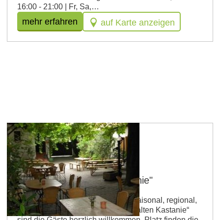
16:00 - 21:00 | Fr, Sa,…
mehr erfahren
auf Karte anzeigen
Selzen
Weinstube "Zur alten Kastanie"
Betriebsart: Gutsschänke Küche: saisonal, regional,
vegetarisch In der Weinstube „Zur alten Kastanie“
sind die Gäste herzlich willkommen. Platz finden die