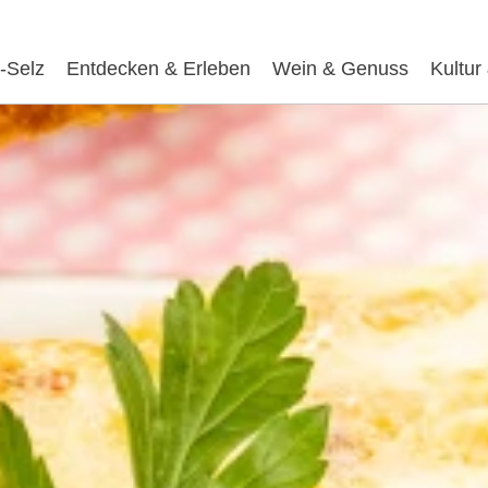
-Selz
Entdecken & Erleben
Wein & Genuss
Kultur