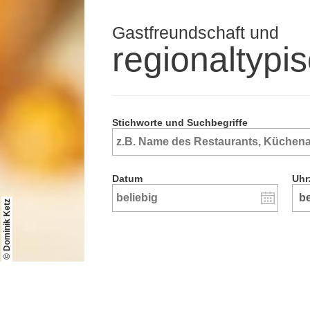
Gastfreundschaft und
regionaltypi
Stichworte und Suchbegriffe
Datum
Uhr
© Dominik Ketz