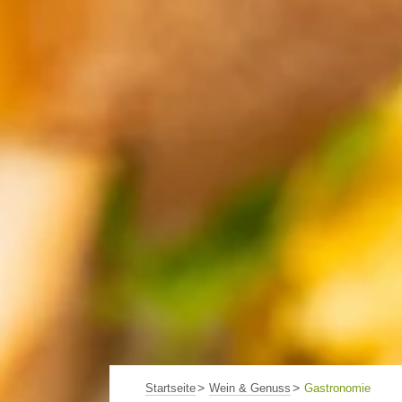
Startseite
Wein & Genuss
Gastronomie