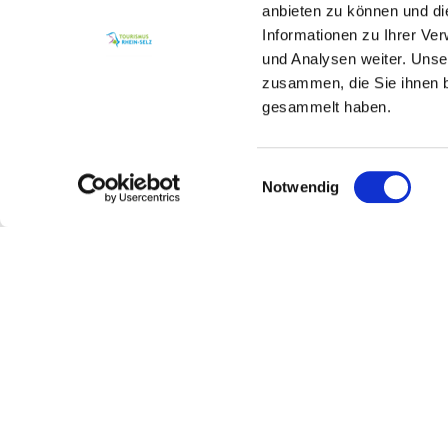
anbieten zu können und di
Informationen zu Ihrer Ve
und Analysen weiter. Unse
zusammen, die Sie ihnen b
gesammelt haben.
Einwilligungsauswahl
Notwendig