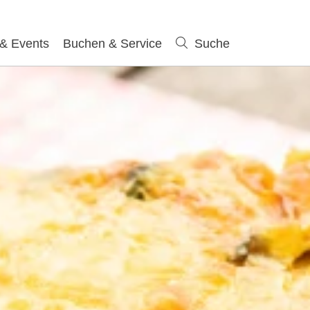
 & Events
Buchen & Service
Suche
Suche