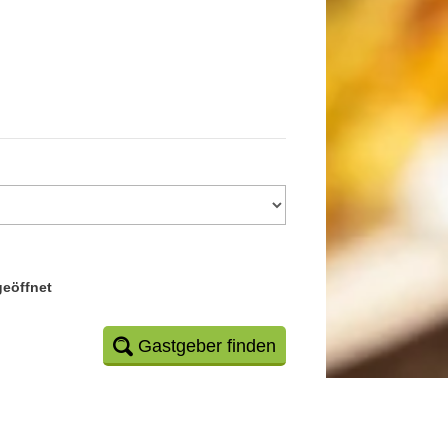
geöffnet
Gastgeber finden