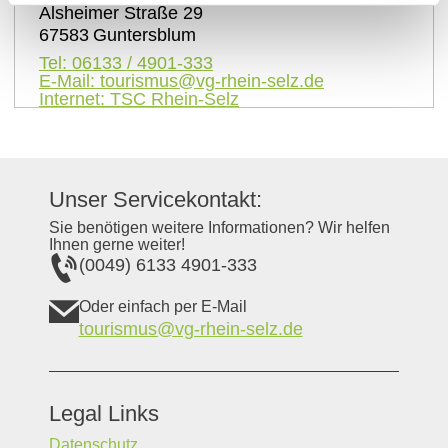
Alsheimer Straße 29
67583
Guntersblum
Tel:
06133 / 4901-333
E-Mail:
tourismus@vg-rhein-selz.de
Internet:
TSC Rhein-Selz
Unser Servicekontakt:
Sie benötigen weitere Informationen? Wir helfen
Ihnen gerne weiter!
(0049) 6133 4901-333
Oder einfach per E-Mail
tourismus@vg-rhein-selz.de
Legal Links
Datenschutz