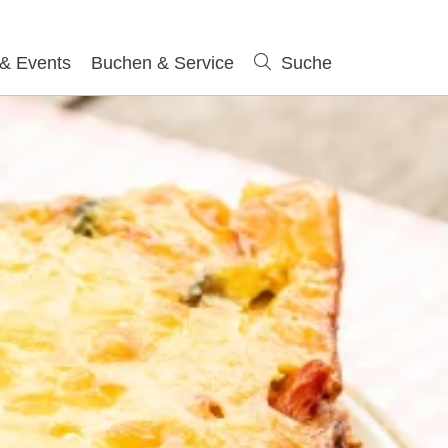
 & Events
Buchen & Service
Suche
Suche