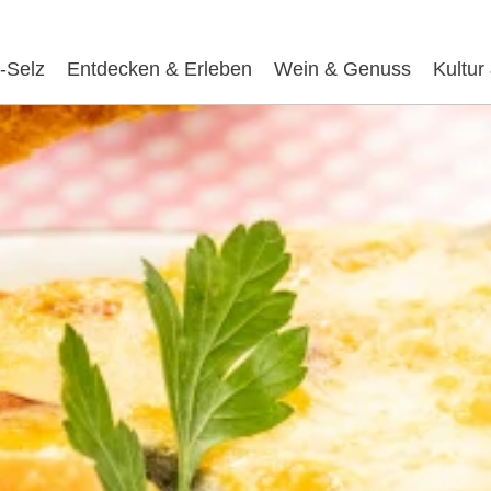
-Selz
Entdecken & Erleben
Wein & Genuss
Kultur