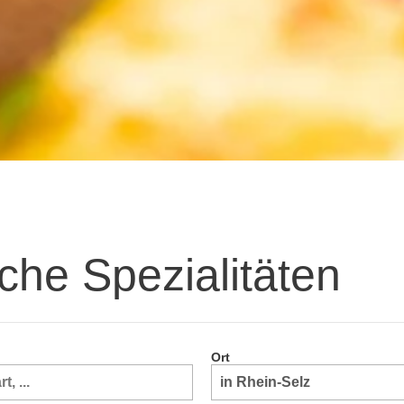
sche Spezialitäten
Ort