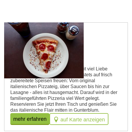
Guntersblum
Pizzeria Da Paolo
Willkommen bei Paolo! Hier wird mit viel Liebe
gekocht und die Gäste dürfen sich stets auf frisch
zubereitete Speisen freuen: Vom original
italienischen Pizzateig, über Saucen bis hin zur
Lasagne - alles ist hausgemacht. Darauf wird in der
familiengeführten Pizzeria viel Wert gelegt.
Reservieren Sie jetzt Ihren Tisch und genießen Sie
das italienische Flair mitten in Gunterblum.
mehr erfahren
auf Karte anzeigen