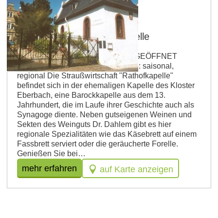
Oppenheim
Straußwirtschaft Rathofkapelle
FÜR GRUPPEN AUF ANFRAGE GEÖFFNET
Betriebsart: Straußwirtschaft Küche: saisonal,
regional Die Straußwirtschaft "Rathofkapelle"
befindet sich in der ehemaligen Kapelle des Kloster
Eberbach, eine Barockkapelle aus dem 13.
Jahrhundert, die im Laufe ihrer Geschichte auch als
Synagoge diente. Neben gutseigenen Weinen und
Sekten des Weinguts Dr. Dahlem gibt es hier
regionale Spezialitäten wie das Käsebrett auf einem
Fassbrett serviert oder die geräucherte Forelle.
Genießen Sie bei…
mehr erfahren
auf Karte anzeigen