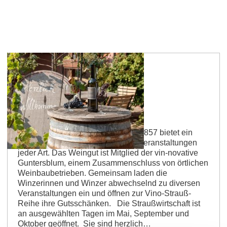
Guntersblum
Straußwirtschaft bei Strubs
Das Kreuzgewölbe aus dem Jahr 1857 bietet ein
außergewöhnliches Ambiente für Veranstaltungen
jeder Art. Das Weingut ist Mitglied der vin-novative
Guntersblum, einem Zusammenschluss von örtlichen
Weinbaubetrieben. Gemeinsam laden die
Winzerinnen und Winzer abwechselnd zu diversen
Veranstaltungen ein und öffnen zur Vino-Strauß-
Reihe ihre Gutsschänken. Die Straußwirtschaft ist
an ausgewählten Tagen im Mai, September und
Oktober geöffnet. Sie sind herzlich…