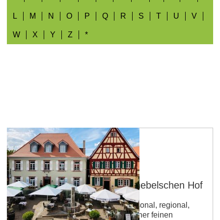
L
M
N
O
P
Q
R
S
T
U
V
W
X
Y
Z
*
Nierstein
Weinrestaurant FÜNF im Knebelschen Hof
Betriebsart: Restaurant Küche: saisonal, regional,
vegetarisch Lassen Sie sich von einer feinen