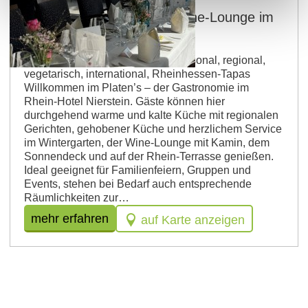
PLATEN’s Restaurant & Wine-Lounge im
Rhein-Hotel Nierstein
Betriebsart: Restaurant Küche: saisonal, regional,
vegetarisch, international, Rheinhessen-Tapas
Willkommen im Platen’s – der Gastronomie im
Rhein-Hotel Nierstein. Gäste können hier
durchgehend warme und kalte Küche mit regionalen
Gerichten, gehobener Küche und herzlichem Service
im Wintergarten, der Wine-Lounge mit Kamin, dem
Sonnendeck und auf der Rhein-Terrasse genießen.
Ideal geeignet für Familienfeiern, Gruppen und
Events, stehen bei Bedarf auch entsprechende
Räumlichkeiten zur…
mehr erfahren
auf Karte anzeigen