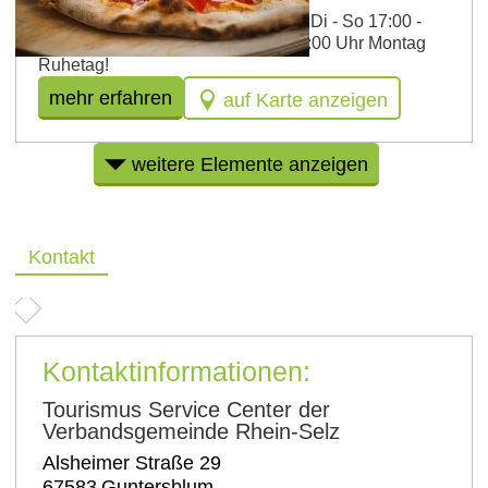
Italienische Küche Öffnungszeiten: Di - So 17:00 -
22:00 Uhr, zusätzlich So 12:00 - 15:00 Uhr Montag
Ruhetag!
mehr erfahren
auf Karte anzeigen
weitere Elemente anzeigen
Kontakt
Kontaktinformationen:
Tourismus Service Center der
Verbandsgemeinde Rhein-Selz
Alsheimer Straße 29
67583
Guntersblum