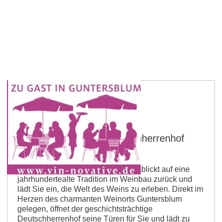
Guntersblum
Straußwirtschaft im Deutschherrenhof
Frey
Das familiengeführte Weingut Frey blickt auf eine
jahrhundertealte Tradition im Weinbau zurück und
lädt Sie ein, die Welt des Weins zu erleben. Direkt im
Herzen des charmanten Weinorts Guntersblum
gelegen, öffnet der geschichtsträchtige
Deutschherrenhof seine Türen für Sie und lädt zu