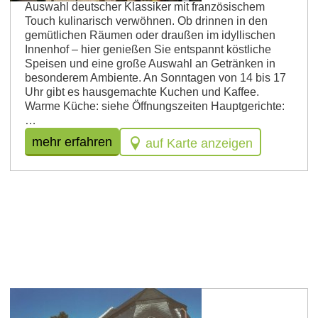
Auswahl deutscher Klassiker mit französischem
Touch kulinarisch verwöhnen. Ob drinnen in den
gemütlichen Räumen oder draußen im idyllischen
Innenhof – hier genießen Sie entspannt köstliche
Speisen und eine große Auswahl an Getränken in
besonderem Ambiente. An Sonntagen von 14 bis 17
Uhr gibt es hausgemachte Kuchen und Kaffee.
Warme Küche: siehe Öffnungszeiten Hauptgerichte:
…
mehr erfahren
auf Karte anzeigen