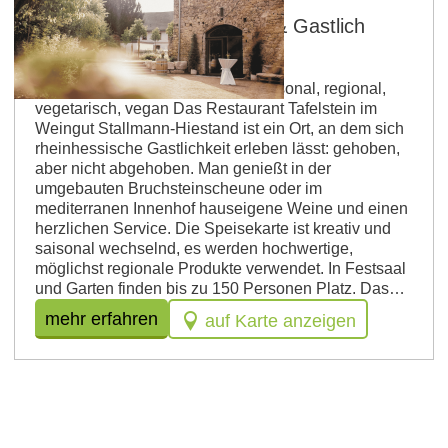
Restaurant Tafelstein, Gut & Gastlich
Stallmann-Hiestand
Betriebsart: Restaurant Küche: saisonal, regional,
vegetarisch, vegan Das Restaurant Tafelstein im
Weingut Stallmann-Hiestand ist ein Ort, an dem sich
rheinhessische Gastlichkeit erleben lässt: gehoben,
aber nicht abgehoben. Man genießt in der
umgebauten Bruchsteinscheune oder im
mediterranen Innenhof hauseigene Weine und einen
herzlichen Service. Die Speisekarte ist kreativ und
saisonal wechselnd, es werden hochwertige,
möglichst regionale Produkte verwendet. In Festsaal
und Garten finden bis zu 150 Personen Platz. Das…
mehr erfahren
auf Karte anzeigen