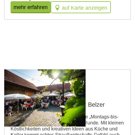
mehr erfahren
auf Karte anzeigen
Guntersblum
Straußwirtschaft im Weingut Belzer
Auch 2026 ist es wieder so weit: Die „Montags-bis-
freitags-Saison“ geht in eine neue Runde. Mit kleinen
Köstlichkeiten und kreativen Ideen aus Küche und
Keller kommt echtes Straußwirtschafts-Gefühl auch