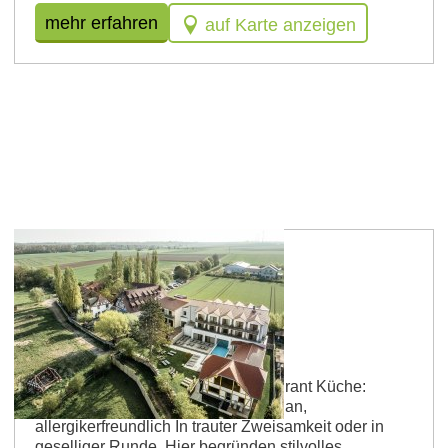
mehr erfahren
auf Karte anzeigen
Köngernheim
Jordans Untermühle
Betriebsart: Feinschmecker-Restaurant Küche:
saisonal, regional, vegetarisch, vegan,
allergikerfreundlich In trauter Zweisamkeit oder in
geselliger Runde. Hier begründen stilvolles