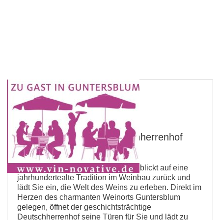
Guntersblum
Straußwirtschaft im Deutschherrenhof
Frey
Das familiengeführte Weingut Frey blickt auf eine
jahrhundertealte Tradition im Weinbau zurück und
lädt Sie ein, die Welt des Weins zu erleben. Direkt im
Herzen des charmanten Weinorts Guntersblum
gelegen, öffnet der geschichtsträchtige
Deutschherrenhof seine Türen für Sie und lädt zu