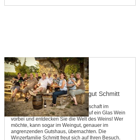
Guntersblum
Straußwirtschaft im Schlossgut Schmitt
Im Juni öffnet wieder die Straußwirtschaft im
Schlossgut Schmitt. Kommen Sie auf ein Glas Wein
vorbei und entdecken Sie die Welt des Weins! Wer
möchte, kann sogar im Weingut, genauer im
angrenzenden Gutshaus, übernachten. Die
Winzerfamilie Schmitt freut sich auf Ihren Besuch.