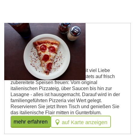
Guntersblum
Pizzeria Da Paolo
Willkommen bei Paolo! Hier wird mit viel Liebe
gekocht und die Gäste dürfen sich stets auf frisch
zubereitete Speisen freuen: Vom original
italienischen Pizzateig, über Saucen bis hin zur
Lasagne - alles ist hausgemacht. Darauf wird in der
familiengeführten Pizzeria viel Wert gelegt.
Reservieren Sie jetzt Ihren Tisch und genießen Sie
das italienische Flair mitten in Gunterblum.
mehr erfahren
auf Karte anzeigen