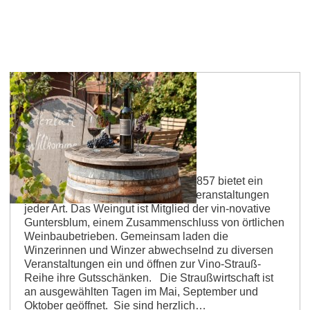
Guntersblum
Straußwirtschaft bei Strubs
Das Kreuzgewölbe aus dem Jahr 1857 bietet ein
außergewöhnliches Ambiente für Veranstaltungen
jeder Art. Das Weingut ist Mitglied der vin-novative
Guntersblum, einem Zusammenschluss von örtlichen
Weinbaubetrieben. Gemeinsam laden die
Winzerinnen und Winzer abwechselnd zu diversen
Veranstaltungen ein und öffnen zur Vino-Strauß-
Reihe ihre Gutsschänken. Die Straußwirtschaft ist
an ausgewählten Tagen im Mai, September und
Oktober geöffnet. Sie sind herzlich…