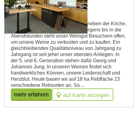
Undenheim
Vinothek im Weingut Jung
Mitten in Undenheim, am Dorfplatz neben der Kirche,
liegt unser junges Weingut. Von morgens bis in die
Abendstunden steht unser Weingut Besuchern offen,
um unsere Weine zu verkosten und zu kaufen. Ein
gleichbleibendes Qualitätsniveau von Jahrgang zu
Jahrgang ist seit jeher unser oberstes Anliegen. In
der 5. und 6. Generation stehen dafür Georg und
Johannes Jung. In unseren Weinen findet sich
handwerkliches Können, unsere Leidenschaft und
Herzblut. Heute bauen wir auf 18 ha Rebfläche 23
verschiedene Rebsorten an. So…
mehr erfahren
auf Karte anzeigen