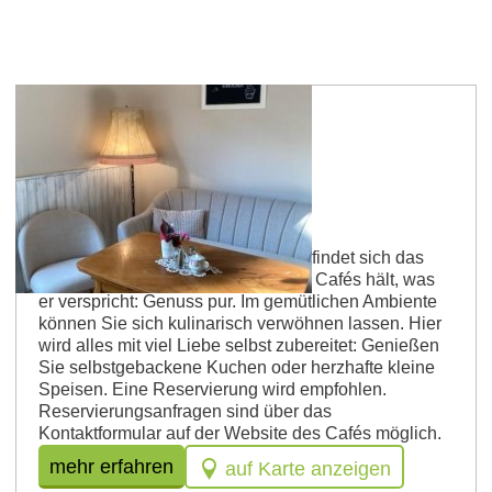
Nierstein
Café Genussheldin
Direkt am Niersteiner Marktplatz befindet sich das
Café Genussheldin. Der Name des Cafés hält, was
er verspricht: Genuss pur. Im gemütlichen Ambiente
können Sie sich kulinarisch verwöhnen lassen. Hier
wird alles mit viel Liebe selbst zubereitet: Genießen
Sie selbstgebackene Kuchen oder herzhafte kleine
Speisen. Eine Reservierung wird empfohlen.
Reservierungsanfragen sind über das
Kontaktformular auf der Website des Cafés möglich.
mehr erfahren
auf Karte anzeigen