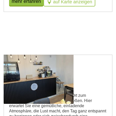
mehr erfahren
auf Karte anzeigen
Guntersblum
Café Mai
Willkommen im Café Mai – einem Ort zum
Ankommen, Durchatmen und Genießen. Hier
erwartet Sie eine gemütliche, einladende
Atmosphäre, die Lust macht, den Tag ganz entspannt