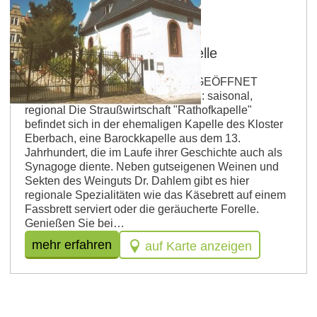
Oppenheim
Straußwirtschaft Rathofkapelle
FÜR GRUPPEN AUF ANFRAGE GEÖFFNET
Betriebsart: Straußwirtschaft Küche: saisonal,
regional Die Straußwirtschaft "Rathofkapelle"
befindet sich in der ehemaligen Kapelle des Kloster
Eberbach, eine Barockkapelle aus dem 13.
Jahrhundert, die im Laufe ihrer Geschichte auch als
Synagoge diente. Neben gutseigenen Weinen und
Sekten des Weinguts Dr. Dahlem gibt es hier
regionale Spezialitäten wie das Käsebrett auf einem
Fassbrett serviert oder die geräucherte Forelle.
Genießen Sie bei…
mehr erfahren
auf Karte anzeigen