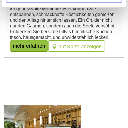
Inneneinrichtung schafft eine Oase der Ruhe, perfekt
für genussvolle Momente. Hier können Sie
entspannen, schmackhafte Köstlichkeiten genießen
und den Alltag hinter sich lassen. Ein Ort, der nicht
nur den Gaumen, sondern auch die Seele verwöhnt.
Entdecken Sie bei Café Lilly’s himmlische Kuchen –
frisch, hausgemacht, und unwiderstehlich lecker!
mehr erfahren
auf Karte anzeigen