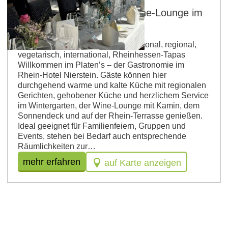
PLATEN’s Restaurant & Wine-Lounge im
Rhein-Hotel Nierstein
Betriebsart: Restaurant Küche: saisonal, regional,
vegetarisch, international, Rheinhessen-Tapas
Willkommen im Platen’s – der Gastronomie im
Rhein-Hotel Nierstein. Gäste können hier
durchgehend warme und kalte Küche mit regionalen
Gerichten, gehobener Küche und herzlichem Service
im Wintergarten, der Wine-Lounge mit Kamin, dem
Sonnendeck und auf der Rhein-Terrasse genießen.
Ideal geeignet für Familienfeiern, Gruppen und
Events, stehen bei Bedarf auch entsprechende
Räumlichkeiten zur…
mehr erfahren
auf Karte anzeigen