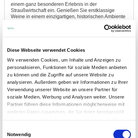
einem ganz besonderen Erlebnis in der
Straußwirtschaft ein. Genießen Sie erstklassige
Weine in einem einzigartigen, historischen Ambiente
und lassen Sie sich von der herzlichen…
mehr erfahren
auf Karte anzeigen
Diese Webseite verwendet Cookies
Wir verwenden Cookies, um Inhalte und Anzeigen zu
personalisieren, Funktionen für soziale Medien anbieten
zu können und die Zugriffe auf unsere Website zu
analysieren. Außerdem geben wir Informationen zu Ihrer
Verwendung unserer Website an unsere Partner für
soziale Medien, Werbung und Analysen weiter. Unsere
Partner führen diese Informationen möglicherweise mit
weiteren Daten zusammen, die Sie ihnen bereitgestellt
haben oder die sie im Rahmen Ihrer Nutzung der Dienste
Dorn-Dürkheim
gesammelt haben.
Einwilligungsauswahl
Pizzeria al Campo
Notwendig