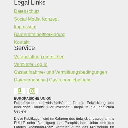
Legal Links
Datenschutz
Social Media Konzept
Impressum
Barrierefreiheitserklärung
Kontakt
Service
Veranstaltung einreichen
Vermieter Log-in
Gastaufnahme- und Vermittlungsbedingungen
Datenerhebung | Gastronomiebetriebe
EUROPÄISCHE UNION
Europäischer Landwirtschaftsfonds für die Entwicklung des
ländlichen Raums: Hier investiert Europa in die ländlichen
Gebiete
Diese Publikation wird im Rahmen des Entwicklungsprogramms
EULLE unter Beteiligung der Europäischen Union und des
Landes Rheinland-Pfalz, vertreten durch das Ministerium für